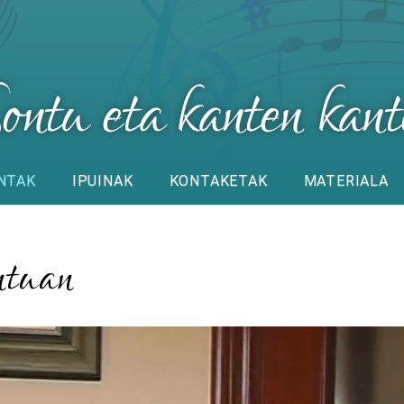
NTAK
IPUINAK
KONTAKETAK
MATERIALA
ntuan