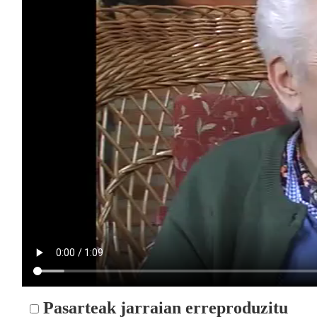
Pasarteak jarraian erreproduzitu