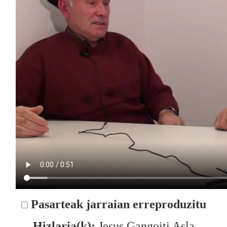
Pasarteak jarraian erreproduzitu
Hizlaria(k):
Jesus Gangoiti Asla