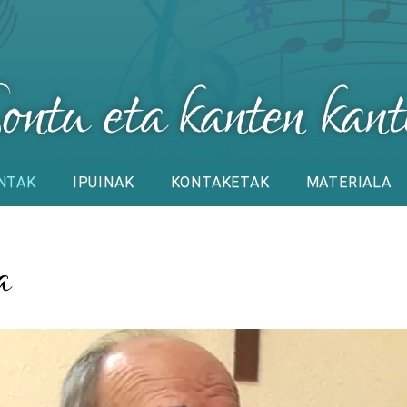
NTAK
IPUINAK
KONTAKETAK
MATERIALA
a