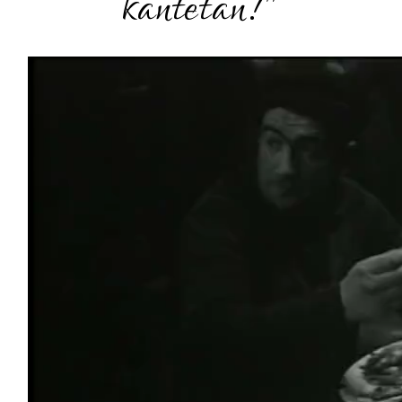
kantetan!"