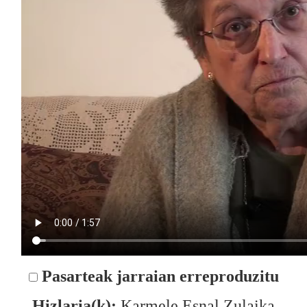
Pasarteak jarraian erreproduzitu
Hizlaria(k):
Karmele Esnal Zulaika