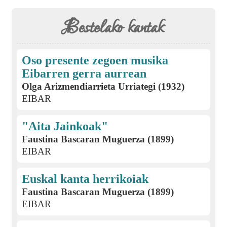
Bestelako kantak
Oso presente zegoen musika
Eibarren gerra aurrean
Olga Arizmendiarrieta Urriategi (1932)
EIBAR
"Aita Jainkoak"
Faustina Bascaran Muguerza (1899)
EIBAR
Euskal kanta herrikoiak
Faustina Bascaran Muguerza (1899)
EIBAR