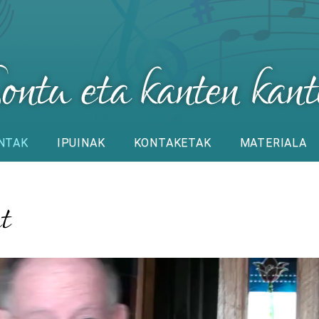
NTAK
IPUINAK
KONTAKETAK
MATERIALA
t