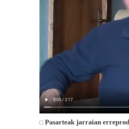
Pasarteak jarraian erreprod