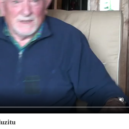
uzitu