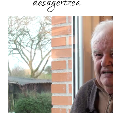
desagertzea