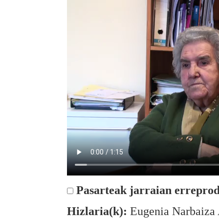
Pasarteak jarraian erreprod
Hizlaria(k):
Eugenia Narbaiza 