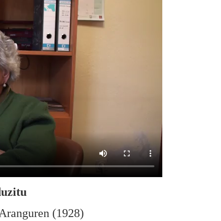
uzitu
Aranguren (1928)