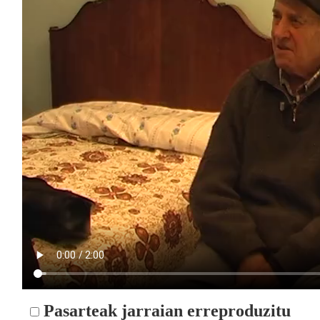
Pasarteak jarraian erreproduzitu