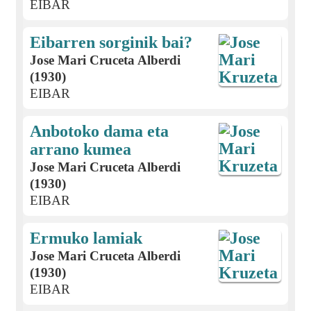
EIBAR
Eibarren sorginik bai?
Jose Mari Cruceta Alberdi
(1930)
EIBAR
Anbotoko dama eta
arrano kumea
Jose Mari Cruceta Alberdi
(1930)
EIBAR
Ermuko lamiak
Jose Mari Cruceta Alberdi
(1930)
EIBAR